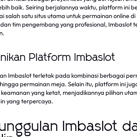
ebih baik. Seiring berjalannya waktu, platform ini
i salah satu situs utama untuk permainan online d
i dan tim pengembang yang profesional, Imbaslot 
n.
nikan Platform Imbaslot
an Imbaslot terletak pada kombinasi berbagai perm
hingga permainan meja. Selain itu, platform ini j
 keamanan yang ketat, menjadikannya pilihan ut
n yang terpercaya.
unggulan Imbaslot d