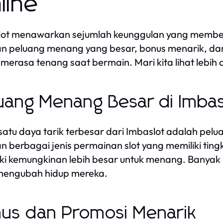
line
lot menawarkan sejumlah keunggulan yang membed
 peluang menang yang besar, bonus menarik, dan
merasa tenang saat bermain. Mari kita lihat lebih 
uang Menang Besar di Imbas
satu daya tarik terbesar dari Imbaslot adalah pe
 berbagai jenis permainan slot yang memiliki tin
ki kemungkinan lebih besar untuk menang. Banyak 
mengubah hidup mereka.
us dan Promosi Menarik