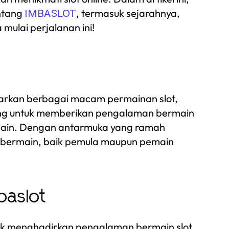
ntang
, termasuk sejarahnya,
IMBASLOT
mulai perjalanan ini!
arkan berbagai macam permainan slot,
ncang untuk memberikan pengalaman bermain
ain. Dengan antarmuka yang ramah
 bermain, baik pemula maupun pemain
baslot
ntuk menghadirkan pengalaman bermain slot