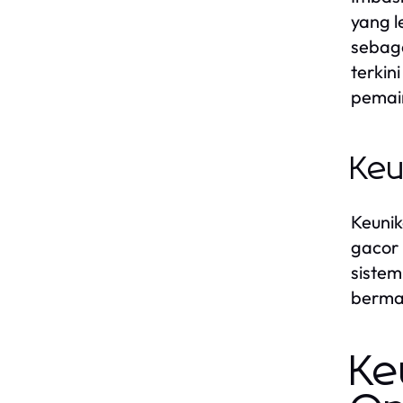
yang l
sebaga
terkin
pemai
Keu
Keunik
gacor 
sistem
bermai
Ke