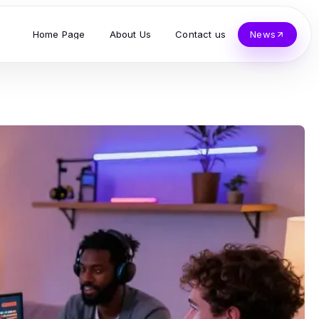
Home Page
About Us
Contact us
News