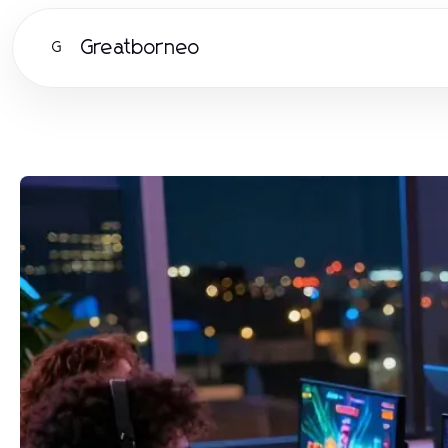
Greatborneo
G