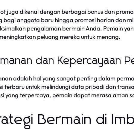
ot juga dikenal dengan berbagai bonus dan promo
 bagi anggota baru hingga promosi harian dan mi
simalkan pengalaman bermain Anda. Pemain yang
 meningkatkan peluang mereka untuk menang.
manan dan Kepercayaan P
an adalah hal yang sangat penting dalam permai
si terbaru untuk melindungi data pribadi dan trans
si yang terpercaya, pemain dapat merasa aman saa
rategi Bermain di Imb