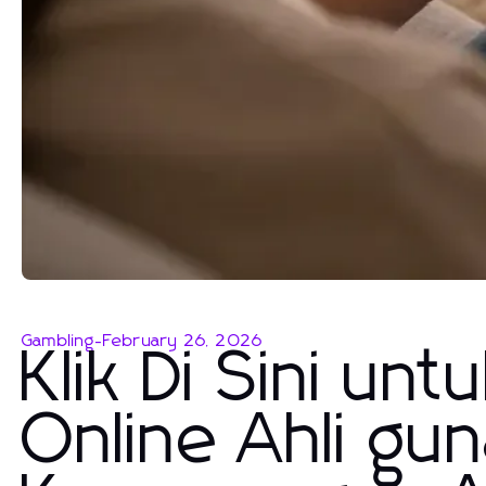
Gambling
-
February 26, 2026
Klik Di Sini un
Online Ahli g