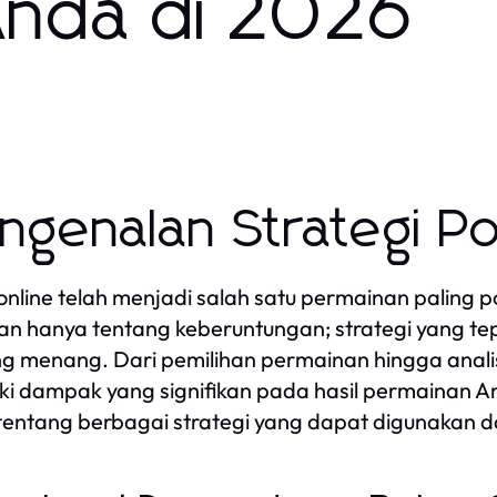
nda di 2026
ngenalan Strategi Po
online telah menjadi salah satu permainan paling po
kan hanya tentang keberuntungan; strategi yang t
g menang. Dari pemilihan permainan hingga anali
ki dampak yang signifikan pada hasil permainan 
 tentang berbagai strategi yang dapat digunakan d