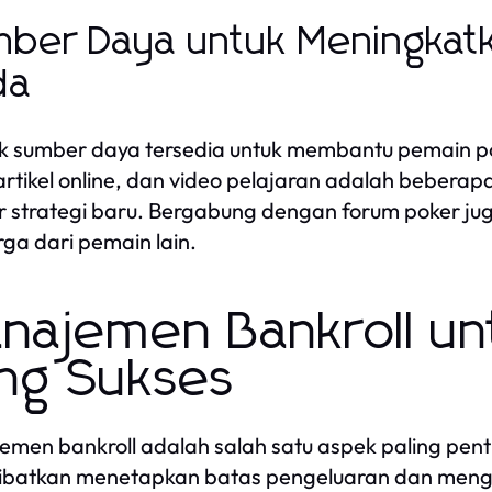
ber Daya untuk Meningkat
da
k sumber daya tersedia untuk membantu pemain p
artikel online, dan video pelajaran adalah beber
r strategi baru. Bergabung dengan forum poker 
ga dari pemain lain.
najemen Bankroll un
ng Sukses
men bankroll adalah salah satu aspek paling pent
libatkan menetapkan batas pengeluaran dan mengi