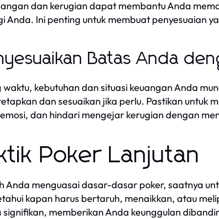
angan dan kerugian dapat membantu Anda memaham
gi Anda. Ini penting untuk membuat penyesuaian y
yesuaikan Batas Anda den
g waktu, kebutuhan dan situasi keuangan Anda mun
etapkan dan sesuaikan jika perlu. Pastikan untuk 
emosi, dan hindari mengejar kerugian dengan men
ktik Poker Lanjutan
h Anda menguasai dasar-dasar poker, saatnya untu
ahui kapan harus bertaruh, menaikkan, atau mel
 signifikan, memberikan Anda keunggulan diband