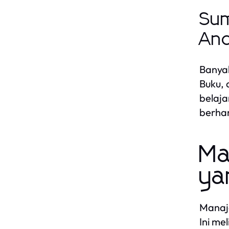
Sum
An
Banya
Buku, 
belaja
berhar
Ma
ya
Manaje
Ini me