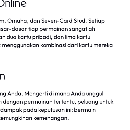
Online
d'em, Omaha, dan Seven-Card Stud. Setiap
dasar-dasar tiap permainan sangatlah
n dua kartu pribadi, dan lima kartu
k menggunakan kombinasi dari kartu mereka
an
g Anda. Mengerti di mana Anda unggul
an dengan permainan tertentu, peluang untuk
berdampak pada keputusan ini; bermain
 kemungkinan kemenangan.