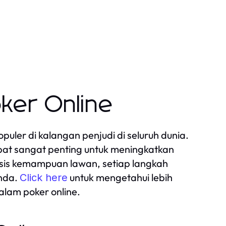
ker Online
puler di kalangan penjudi di seluruh dunia.
epat sangat penting untuk meningkatkan
sis kemampuan lawan, setiap langkah
Anda.
untuk mengetahui lebih
Click here
alam poker online.