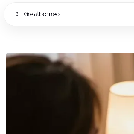
Greatborneo
G