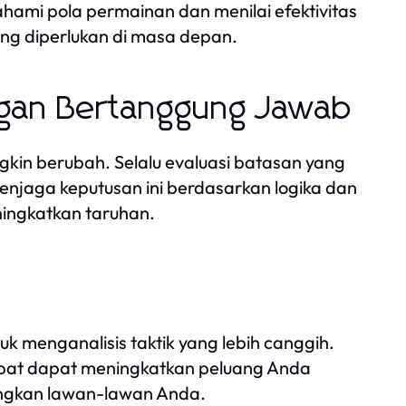
i pola permainan dan menilai efektivitas
ang diperlukan di masa depan.
gan Bertanggung Jawab
gkin berubah. Selalu evaluasi batasan yang
menjaga keputusan ini berdasarkan logika dan
ingkatkan taruhan.
k menganalisis taktik yang lebih canggih.
ipat dapat meningkatkan peluang Anda
ingkan lawan-lawan Anda.