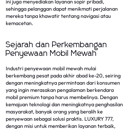
ini juga menyediakan layanan sopir pribadi,
sehingga pelanggan dapat menikmati perjalanan
mereka tanpa khawatir tentang navigasi atau
kemacetan.
Sejarah dan Perkembangan
Penyewaan Mobil Mewah
Industri penyewaan mobil mewah mulai
berkembang pesat pada akhir abad ke-20, seiring
dengan meningkatnya permintaan dari konsumen
yang ingin merasakan pengalaman berkendara
mobil premium tanpa harus membelinya. Dengan
kemajuan teknologi dan meningkatnya penghasilan
masyarakat, banyak orang yang beralih ke
penyewaan sebagai solusi praktis. LUXURY 777,
dengan misi untuk memberikan layanan terbaik,