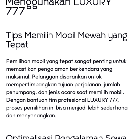
Menggunakan LUXURY
777
Tips Memilih Mobil Mewah yang
Tepat
Pemilihan mobil yang tepat sangat penting untuk
memastikan pengalaman berkendara yang
maksimal. Pelanggan disarankan untuk
mempertimbangkan tujuan perjalanan, jumlah
penumpang, dan jenis acara saat memilih mobil.
Dengan bantuan tim profesional LUXURY 777,
proses pemilihan ini bisa menjadi lebih sederhana
dan menyenangkan.
Optimalisasi Pengalaman Sewa