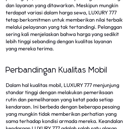
dan layanan yang ditawarkan. Meskipun mungkin
terdapat variasi dalam harga sewa, LUXURY 777
tetap berkomitmen untuk memberikan nilai terbaik
melalui pelayanan yang tak tertandingi. Pelanggan
sering kali menjelaskan bahwa harga yang sedikit
lebih tinggi sebanding dengan kualitas layanan
yang mereka terima.
Perbandingan Kualitas Mobil
Dalam hal kualitas mobil, LUXURY 777 menjunjung
standar tinggi dengan melakukan pemeriksaan
rutin dan pemeliharaan yang ketat pada setiap
kendaraan. Ini berbeda dengan beberapa pesaing
yang mungkin tidak memberikan perhatian yang
sama terhadap kondisi armada mereka. Keandalan
kendaraan LUXURY 777 adalah salah satu alasan