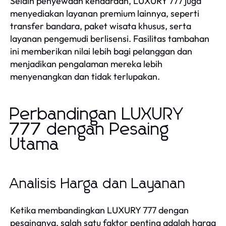
Selain penyewaan kendaraan, LUXURY 777 juga
menyediakan layanan premium lainnya, seperti
transfer bandara, paket wisata khusus, serta
layanan pengemudi berlisensi. Fasilitas tambahan
ini memberikan nilai lebih bagi pelanggan dan
menjadikan pengalaman mereka lebih
menyenangkan dan tidak terlupakan.
Perbandingan LUXURY
777 dengan Pesaing
Utama
Analisis Harga dan Layanan
Ketika membandingkan LUXURY 777 dengan
pesaingnya, salah satu faktor penting adalah harga