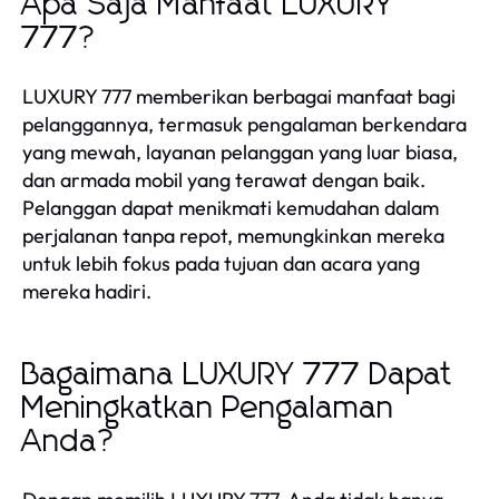
Apa Saja Manfaat LUXURY
777?
LUXURY 777 memberikan berbagai manfaat bagi
pelanggannya, termasuk pengalaman berkendara
yang mewah, layanan pelanggan yang luar biasa,
dan armada mobil yang terawat dengan baik.
Pelanggan dapat menikmati kemudahan dalam
perjalanan tanpa repot, memungkinkan mereka
untuk lebih fokus pada tujuan dan acara yang
mereka hadiri.
Bagaimana LUXURY 777 Dapat
Meningkatkan Pengalaman
Anda?