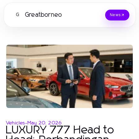
Greatborneo
G
News
Vehicles
-
May 20, 2026
LUXURY 777 Head to