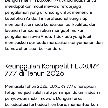
Dengan memilih LUXURY 777, Anda tidak hanya
mendapatkan mobil mewah, tetapi juga
pengalaman yang dirancang untuk memenuhi
kebutuhan Anda. Tim profesional yang siap
membantu, armada kendaraan berkualitas, dan
layanan tambahan akan mengoptimalkan
pengalaman sewa Anda. Tidak ada yang lebih
memuaskan daripada merasakan kenyamanan dan
kemewahan saat berkendara.
Keunggulan Kompetitif LUXURY
777 di Tahun 2026
Memasuki tahun 2026, LUXURY 777 diharapkan
tetap menjadi salah satu pemimpin dalam industri
penyewaan mobil mewah. Dengan terus
beradaptasi terhadap tren baru, memanfaatkan