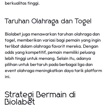
berkualitas tinggi.
Taruhan Olahraga dan Togel
Biolabet juga menawarkan taruhan olahraga dan
togel, memberikan variasi bagi pemain yang ingin
terlibat dalam olahraga favorit mereka. Dengan
odds yang kompetitif, pemain memiliki peluang
lebih tinggi untuk menang. Selain itu, adanya
pilihan untuk bertaruh pada berbagai liga dan
event olahraga meningkatkan daya tarik platform
ini.
Strategi Bermain di
Biolabet