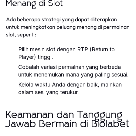
Menang di Slot
Ada beberapa strategi yang dapat diterapkan
untuk meningkatkan peluang menang di permainan
slot, seperti:
Pilih mesin slot dengan RTP (Return to
Player) tinggi.
Cobalah variasi permainan yang berbeda
untuk menemukan mana yang paling sesuai.
Kelola waktu Anda dengan baik, mainkan
dalam sesi yang terukur.
Keamanan dan Tanggung
Jawab Bermain di Biolabet