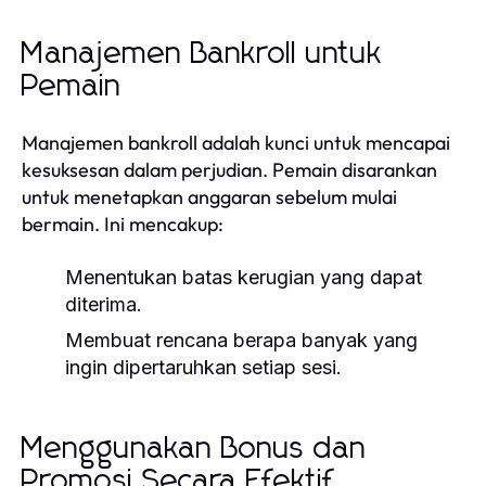
Manajemen Bankroll untuk
Pemain
Manajemen bankroll adalah kunci untuk mencapai
kesuksesan dalam perjudian. Pemain disarankan
untuk menetapkan anggaran sebelum mulai
bermain. Ini mencakup:
Menentukan batas kerugian yang dapat
diterima.
Membuat rencana berapa banyak yang
ingin dipertaruhkan setiap sesi.
Menggunakan Bonus dan
Promosi Secara Efektif