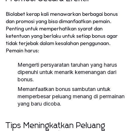
Biolabet kerap kali menawarkan berbagai bonus
dan promosi yang bisa dimanfaatkan pemain.
Penting untuk memperhatikan syarat dan
ketentuan yang berlaku untuk setiap bonus agar
tidak terjebak dalam kesalahan penggunaan.
Pemain harus:
Mengerti persyaratan taruhan yang harus
dipenuhi untuk menarik kemenangan dari
bonus.
Memanfaatkan bonus sambutan untuk
memperbesar peluang menang di permainan
yang baru dicoba.
Tips Meningkatkan Peluang