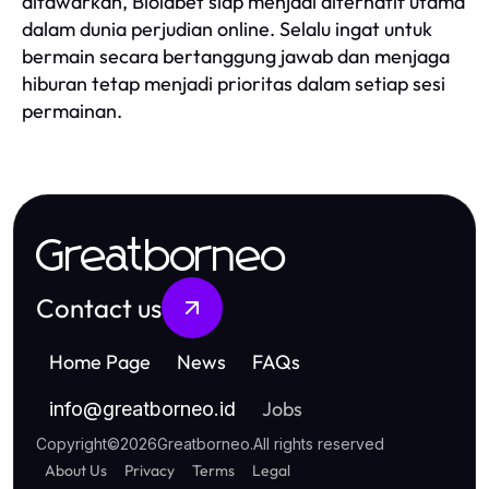
ditawarkan, Biolabet siap menjadi alternatif utama
dalam dunia perjudian online. Selalu ingat untuk
bermain secara bertanggung jawab dan menjaga
hiburan tetap menjadi prioritas dalam setiap sesi
permainan.
Greatborneo
Contact us
Home Page
News
FAQs
Jobs
info
@
greatborneo.id
Copyright
©
2026
Greatborneo
.
All rights reserved
About Us
Privacy
Terms
Legal