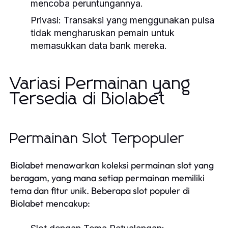
mencoba peruntungannya.
Privasi:
Transaksi yang menggunakan pulsa
tidak mengharuskan pemain untuk
memasukkan data bank mereka.
Variasi Permainan yang
Tersedia di Biolabet
Permainan Slot Terpopuler
Biolabet menawarkan koleksi permainan slot yang
beragam, yang mana setiap permainan memiliki
tema dan fitur unik. Beberapa slot populer di
Biolabet mencakup: