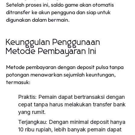
Setelah proses ini, saldo game akan otomatis
ditransfer ke akun pengguna dan siap untuk
digunakan dalam bermain.
Keunggulan Penggunaan
Metode Pembayaran Ini
Metode pembayaran dengan deposit pulsa tanpa
potongan menawarkan sejumlah keuntungan,
termasuk:
Praktis:
Pemain dapat bertransaksi dengan
cepat tanpa harus melakukan transfer bank
yang rumit.
Terjangkau:
Dengan minimal deposit hanya
10 ribu rupiah, lebih banyak pemain dapat