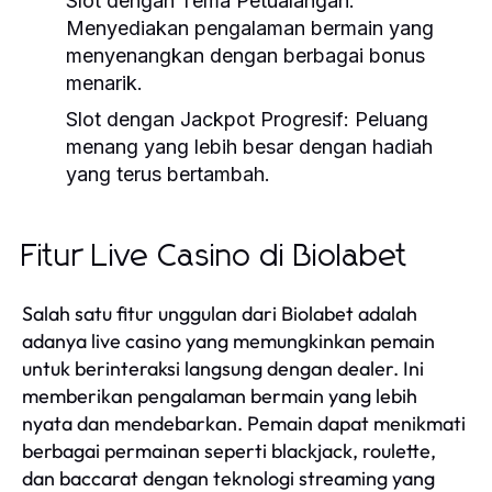
Slot dengan Tema Petualangan:
Menyediakan pengalaman bermain yang
menyenangkan dengan berbagai bonus
menarik.
Slot dengan Jackpot Progresif:
Peluang
menang yang lebih besar dengan hadiah
yang terus bertambah.
Fitur Live Casino di Biolabet
Salah satu fitur unggulan dari Biolabet adalah
adanya live casino yang memungkinkan pemain
untuk berinteraksi langsung dengan dealer. Ini
memberikan pengalaman bermain yang lebih
nyata dan mendebarkan. Pemain dapat menikmati
berbagai permainan seperti blackjack, roulette,
dan baccarat dengan teknologi streaming yang