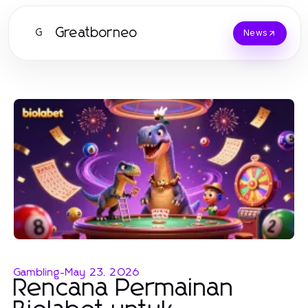
Greatborneo
G
News
Gambling
-
May 23, 2026
Rencana Permainan