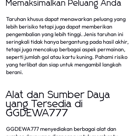
Memaksimalkan Peluang Anda
Taruhan khusus dapat menawarkan peluang yang
lebih berisiko tetapi juga dapat memberikan
pengembalian yang lebih tinggi. Jenis taruhan ini
seringkali tidak hanya bergantung pada hasil akhir,
tetapi juga mencakup berbagai aspek permainan,
seperti jumlah gol atau kartu kuning. Pahami risiko
yang terlibat dan siap untuk mengambil langkah
berani.
Alat dan Sumber Daya
yang Tersedia di
GGDEWA777
GGDEWA777 menyediakan berbagai alat dan