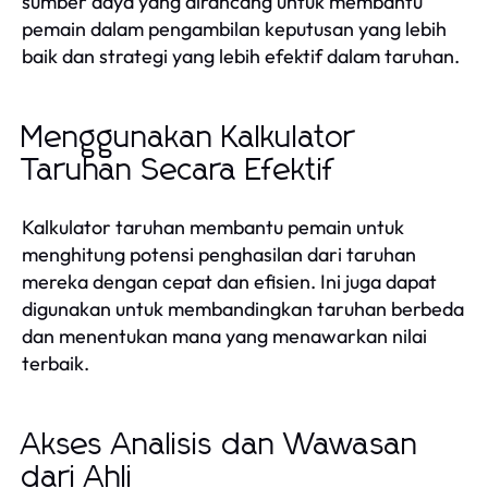
sumber daya yang dirancang untuk membantu
pemain dalam pengambilan keputusan yang lebih
baik dan strategi yang lebih efektif dalam taruhan.
Menggunakan Kalkulator
Taruhan Secara Efektif
Kalkulator taruhan membantu pemain untuk
menghitung potensi penghasilan dari taruhan
mereka dengan cepat dan efisien. Ini juga dapat
digunakan untuk membandingkan taruhan berbeda
dan menentukan mana yang menawarkan nilai
terbaik.
Akses Analisis dan Wawasan
dari Ahli