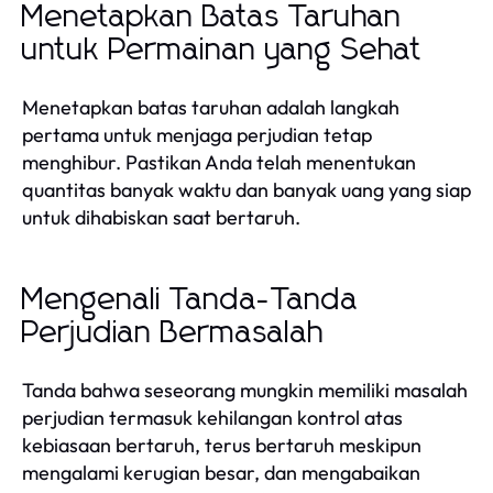
Menetapkan Batas Taruhan
untuk Permainan yang Sehat
Menetapkan batas taruhan adalah langkah
pertama untuk menjaga perjudian tetap
menghibur. Pastikan Anda telah menentukan
quantitas banyak waktu dan banyak uang yang siap
untuk dihabiskan saat bertaruh.
Mengenali Tanda-Tanda
Perjudian Bermasalah
Tanda bahwa seseorang mungkin memiliki masalah
perjudian termasuk kehilangan kontrol atas
kebiasaan bertaruh, terus bertaruh meskipun
mengalami kerugian besar, dan mengabaikan