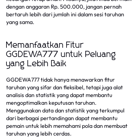
dengan anggaran Rp. 500.000, jangan pernah
bertaruh lebih dari jumlah ini dalam sesi taruhan
yang sama.
Memanfaatkan Fitur
GGDEWA777 untuk Peluang
yang Lebih Baik
GGDEWA777 tidak hanya menawarkan fitur
taruhan yang sifar dan fleksibel, tetapi juga alat
analisis dan statistik yang dapat membantu
mengoptimalkan keputusan taruhan.
Menggunakan data dan statistik yang terkumpul
dari berbagai pertandingan dapat membantu
pemain untuk lebih memahami pola dan membuat
taruhan yang lebih cerdas.