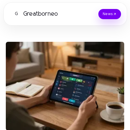
Greatborneo
G
News