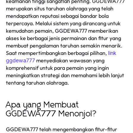
keamanan tinggi sangatlah penting.
GGDEWA777
merupakan situs taruhan olahraga yang telah
mendapatkan reputasi sebagai bandar bola
terpercaya. Melalui sistem yang dirancang untuk
kemudahan pemain, GGDEWA777 memberikan
akses ke berbagai jenis permainan dan fitur yang
membuat pengalaman taruhan semakin menarik.
Saat mempertimbangkan berbagai pilihan,
link
menyediakan wawasan yang
ggdewa777
komprehensif untuk para pemain yang ingin
meningkatkan strategi dan memahami lebih lanjut
tentang taruhan olahraga.
Apa yang Membuat
GGDEWA777 Menonjol?
GGDEWA777 telah mengembangkan fitur-fitur