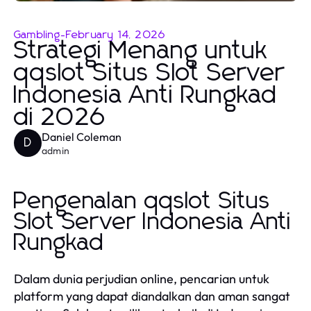
Gambling
-
February 14, 2026
Strategi Menang untuk
qqslot Situs Slot Server
Indonesia Anti Rungkad
di 2026
Daniel Coleman
D
admin
Pengenalan qqslot Situs
Slot Server Indonesia Anti
Rungkad
Dalam dunia perjudian online, pencarian untuk
platform yang dapat diandalkan dan aman sangat