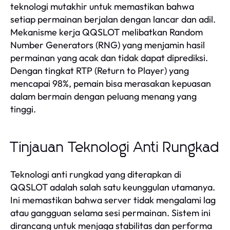
teknologi mutakhir untuk memastikan bahwa
setiap permainan berjalan dengan lancar dan adil.
Mekanisme kerja QQSLOT melibatkan Random
Number Generators (RNG) yang menjamin hasil
permainan yang acak dan tidak dapat diprediksi.
Dengan tingkat RTP (Return to Player) yang
mencapai 98%, pemain bisa merasakan kepuasan
dalam bermain dengan peluang menang yang
tinggi.
Tinjauan Teknologi Anti Rungkad
Teknologi anti rungkad yang diterapkan di
QQSLOT adalah salah satu keunggulan utamanya.
Ini memastikan bahwa server tidak mengalami lag
atau gangguan selama sesi permainan. Sistem ini
dirancang untuk menjaga stabilitas dan performa