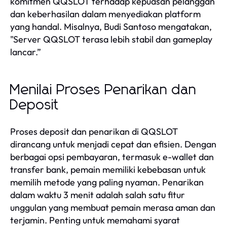
komitmen QQSLOT terhadap kepuasan pelanggan
dan keberhasilan dalam menyediakan platform
yang handal. Misalnya, Budi Santoso mengatakan,
"Server QQSLOT terasa lebih stabil dan gameplay
lancar.”
Menilai Proses Penarikan dan
Deposit
Proses deposit dan penarikan di QQSLOT
dirancang untuk menjadi cepat dan efisien. Dengan
berbagai opsi pembayaran, termasuk e-wallet dan
transfer bank, pemain memiliki kebebasan untuk
memilih metode yang paling nyaman. Penarikan
dalam waktu 3 menit adalah salah satu fitur
unggulan yang membuat pemain merasa aman dan
terjamin. Penting untuk memahami syarat