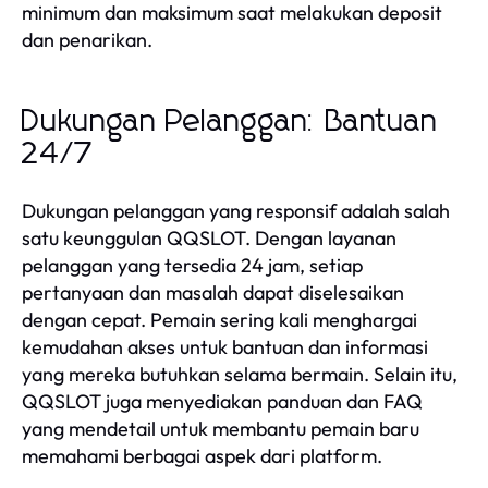
minimum dan maksimum saat melakukan deposit
dan penarikan.
Dukungan Pelanggan: Bantuan
24/7
Dukungan pelanggan yang responsif adalah salah
satu keunggulan QQSLOT. Dengan layanan
pelanggan yang tersedia 24 jam, setiap
pertanyaan dan masalah dapat diselesaikan
dengan cepat. Pemain sering kali menghargai
kemudahan akses untuk bantuan dan informasi
yang mereka butuhkan selama bermain. Selain itu,
QQSLOT juga menyediakan panduan dan FAQ
yang mendetail untuk membantu pemain baru
memahami berbagai aspek dari platform.