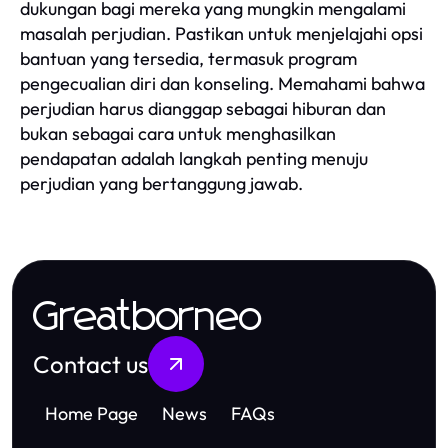
dukungan bagi mereka yang mungkin mengalami
masalah perjudian. Pastikan untuk menjelajahi opsi
bantuan yang tersedia, termasuk program
pengecualian diri dan konseling. Memahami bahwa
perjudian harus dianggap sebagai hiburan dan
bukan sebagai cara untuk menghasilkan
pendapatan adalah langkah penting menuju
perjudian yang bertanggung jawab.
Greatborneo
Contact us
Home Page
News
FAQs