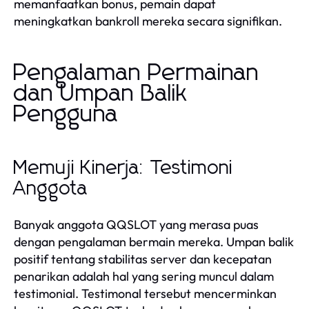
memanfaatkan bonus, pemain dapat
meningkatkan bankroll mereka secara signifikan.
Pengalaman Permainan
dan Umpan Balik
Pengguna
Memuji Kinerja: Testimoni
Anggota
Banyak anggota QQSLOT yang merasa puas
dengan pengalaman bermain mereka. Umpan balik
positif tentang stabilitas server dan kecepatan
penarikan adalah hal yang sering muncul dalam
testimonial. Testimonal tersebut mencerminkan