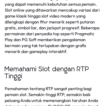
yang dapat memenuhi kebutuhan semua pemain.
Slot online yang ditawarkan mencakup variasi dari
game klasik hingga slot video modern yang
dilengkapi dengan fitur menarik seperti putaran
gratis, simbol liar, dan jackpot progresif. Beberapa
permainan dari penyedia top seperti Pragmatic
Play dan PG Soft memberikan pengalaman
bermain yang tak terlupakan dengan grafis
menarik dan gameplay interaktif.
Memahami Slot dengan RTP
Tinggi
Pemahaman tentang RTP sangat penting bagi
pemain slot. Semakin tinggi RTP, semakin baik
peluang Anda untuk memenangkan taruhan Anda