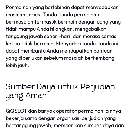
Permainan yang berlebihan dapat menyebabkan
masalah serius. Tanda-tanda permainan
bermasalah termasuk bermain dengan uang yang
tidak mampu Anda hilangkan, mengabaikan
tanggung jawab sehari-hari, dan merasa cemas
ketika tidak bermain. Menyadari tanda-tanda ini
dapat membantu Anda mendapatkan bantuan
yang diperlukan sebelum masalah berkembang
lebih jauh.
Sumber Daya untuk Perjudian
yang Aman
QQSLOT dan banyak operator permainan lainnya
bekerja sama dengan organisasi perjudian yang
bertanggung jawab, memberikan sumber daya dan