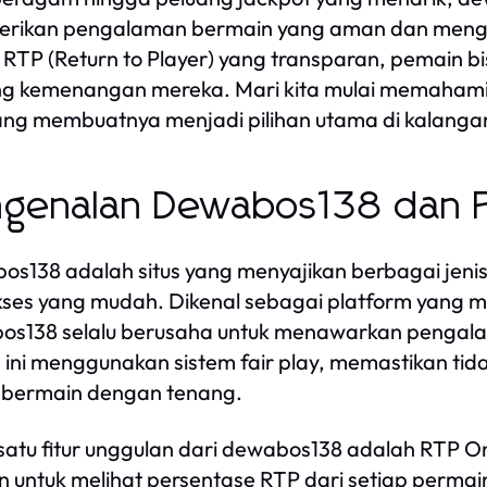
rikan pengalaman bermain yang aman dan meng
 RTP (Return to Player) yang transparan, pemain
ng kemenangan mereka. Mari kita mulai memahami
ng membuatnya menjadi pilihan utama di kalanga
genalan Dewabos138 dan F
s138 adalah situs yang menyajikan berbagai jenis
kses yang mudah. Dikenal sebagai platform yang 
os138 selalu berusaha untuk menawarkan pengala
us ini menggunakan sistem fair play, memastikan ti
 bermain dengan tenang.
satu fitur unggulan dari dewabos138 adalah RTP On
 untuk melihat persentase RTP dari setiap permai