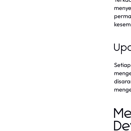
menye
permai
kesemp
Upd
Setiap
menge
disara
mengen
Me
De