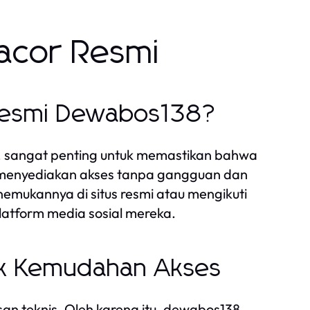
Gacor Resmi
 Resmi Dewabos138?
 sangat penting untuk memastikan bahwa
ni menyediakan akses tanpa gangguan dan
emukannya di situs resmi atau mengikuti
latform media sosial mereka.
tuk Kemudahan Akses
an teknis. Oleh karena itu, dewabos138