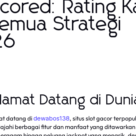
ored: Rating K
emua Strategi
26
lamat Datang di Du
at datang di
, situs slot gacor terpopu
dewabos138
ajahi berbagai fitur dan manfaat yang ditawarkan o
beragam hingga peluang jackpot yang menarik, de