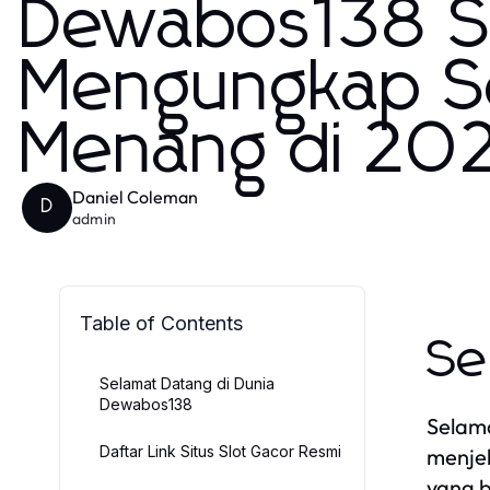
Dewabos138 Sc
Mengungkap S
Menang di 20
Daniel Coleman
D
admin
Table of Contents
Se
Selamat Datang di Dunia
Dewabos138
Selam
Daftar Link Situs Slot Gacor Resmi
menjel
yang 