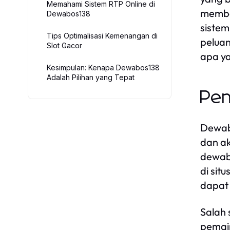
Memahami Sistem RTP Online di
membe
Dewabos138
sistem
Tips Optimalisasi Kemenangan di
pelua
Slot Gacor
apa ya
Kesimpulan: Kenapa Dewabos138
Adalah Pilihan yang Tepat
Pen
Dewabo
dan a
dewab
di sit
dapat
Salah 
pemain