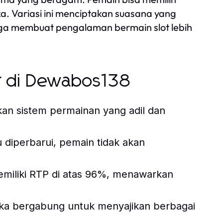
a. Variasi ini menciptakan suasana yang
a membuat pengalaman bermain slot lebih
r di Dewabos138
 sistem permainan yang adil dan
 diperbarui, pemain tidak akan
miliki RTP di atas 96%, menawarkan
a bergabung untuk menyajikan berbagai