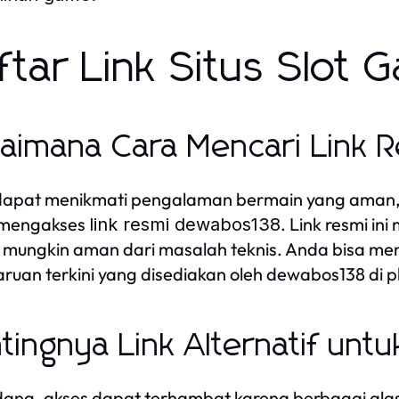
ftar Link Situs Slot 
aimana Cara Mencari Link
dapat menikmati pengalaman bermain yang aman,
mengakses
. Link resmi i
link resmi dewabos138
 mungkin aman dari masalah teknis. Anda bisa men
uan terkini yang disediakan oleh dewabos138 di p
tingnya Link Alternatif un
ang, akses dapat terhambat karena berbagai alas