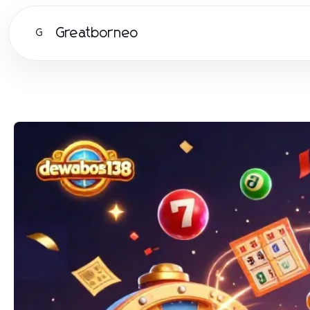
Greatborneo
G