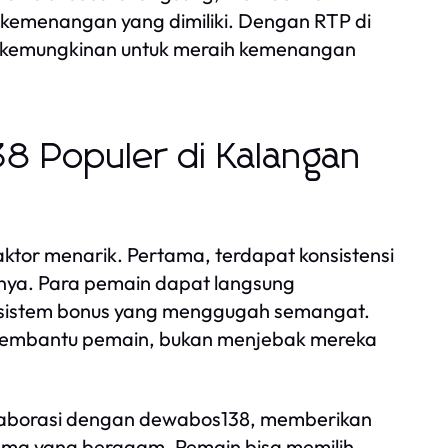
kemenangan yang dimiliki. Dengan RTP di
i kemungkinan untuk meraih kemenangan
 Populer di Kalangan
ktor menarik. Pertama, terdapat konsistensi
ya. Para pemain dapat langsung
n sistem bonus yang menggugah semangat.
 membantu pemain, bukan menjebak mereka
olaborasi dengan dewabos138, memberikan
ema yang beragam. Pemain bisa memilih